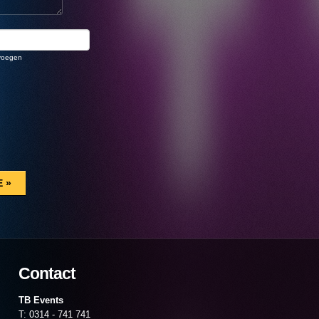
voegen
Contact
TB Events
T: 0314 - 741 741