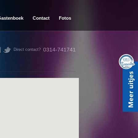
Gastenboek
Contact
Fotos
0314-741741
Direct contact?