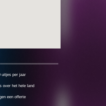
uitjes per jaar
s over het hele land
gen een offerte