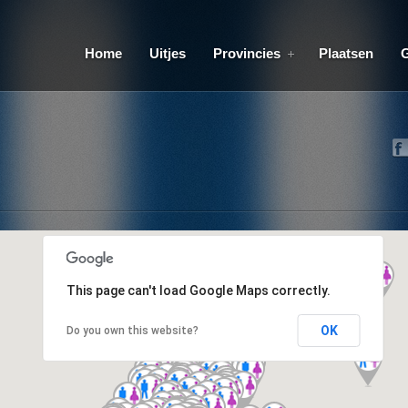
Home
Uitjes
Provincies
Plaatsen
This page can't load Google Maps correctly.
OK
Do you own this website?