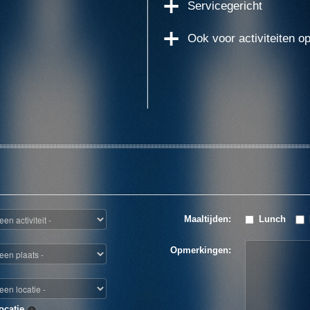
Servicegericht
Ook voor activiteiten o
Maaltijden:
Lunch
Opmerkingen:
ocatie