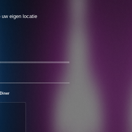
p uw eigen locatie
Diner