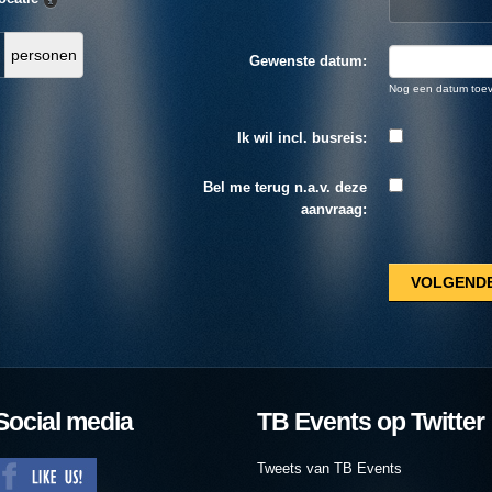
personen
Gewenste datum:
Nog een datum toe
Ik wil incl. busreis:
Bel me terug n.a.v. deze
aanvraag:
Social media
TB Events op Twitter
Tweets van TB Events