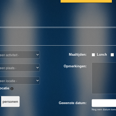
Maaltijden:
Lunch
Opmerkingen:
ocatie
personen
Gewenste datum:
Nog een datum toe