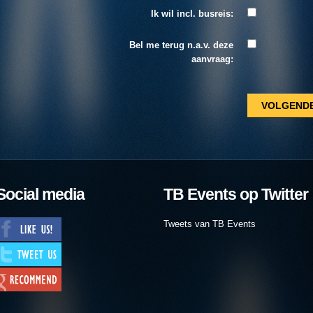
Ik wil incl. busreis:
Bel me terug n.a.v. deze
aanvraag:
Social media
TB Events op Twitter
Tweets van TB Events