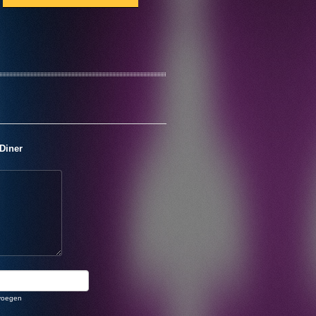
Diner
voegen