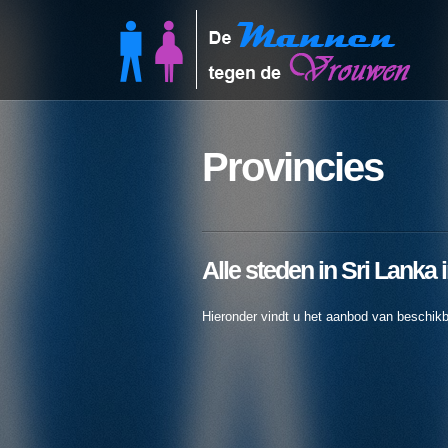
Provincies
Alle steden in Sri Lanka 
Hieronder vindt u het aanbod van beschikb