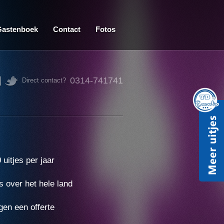
Gastenboek
Contact
Fotos
0314-741741
Direct contact?
uitjes per jaar
s over het hele land
gen een offerte