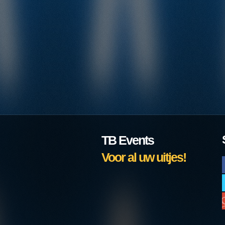
TB Events
Voor al uw uitjes!