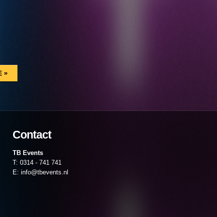
Contact
TB Events
T: 0314 - 741 741
E: info@tbevents.nl