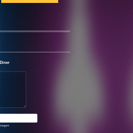
Diner
voegen