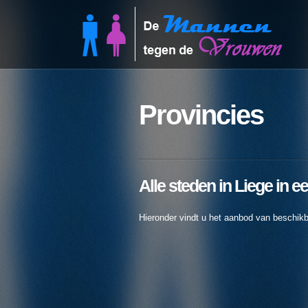
Provincies
Alle steden in Liege in e
Hieronder vindt u het aanbod van beschikb