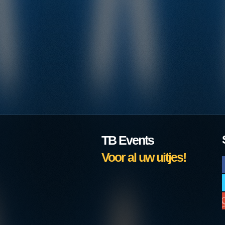
TB Events
Voor al uw uitjes!