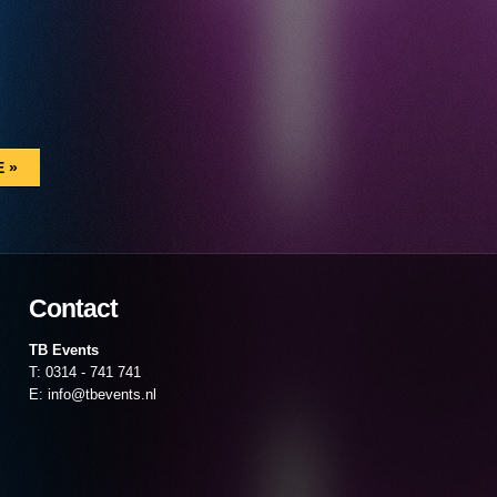
Contact
TB Events
T: 0314 - 741 741
E: info@tbevents.nl