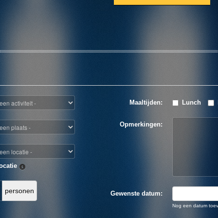
Maaltijden:
Lunch
Opmerkingen:
ocatie
personen
Gewenste datum:
Nog een datum toe