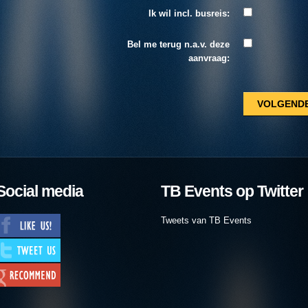
Ik wil incl. busreis:
Bel me terug n.a.v. deze
aanvraag:
Social media
TB Events op Twitter
Tweets van TB Events