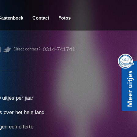
Gastenboek
Contact
Fotos
0314-741741
Direct contact?
uitjes per jaar
s over het hele land
gen een offerte