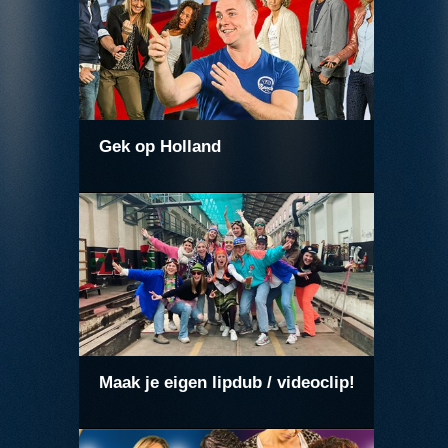
Gek op Holland
Maak je eigen lipdub / videoclip!