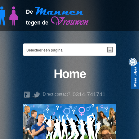
Home
0314-741741
Direct contact?