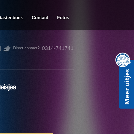
Gastenboek
Contact
Fotos
0314-741741
Direct contact?
eisjes