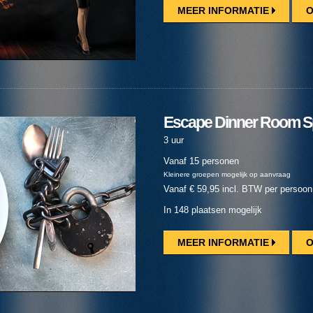
MEER INFORMATIE
O
Escape Dinner Room S
3 uur
Vanaf 15 personen
Kleinere groepen mogelijk op aanvraag
Vanaf € 59,95 incl. BTW per persoon
In 148 plaatsen mogelijk
MEER INFORMATIE
O