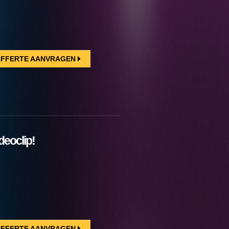
FFERTE AANVRAGEN
deoclip!
FFERTE AANVRAGEN