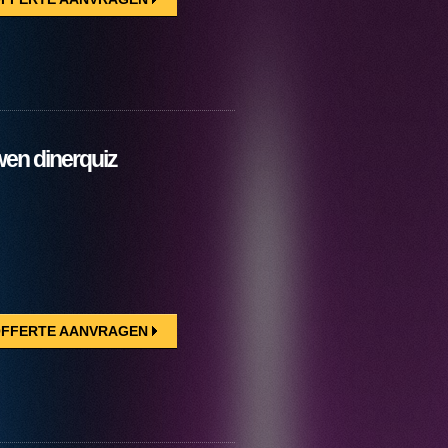
en dinerquiz
FFERTE AANVRAGEN