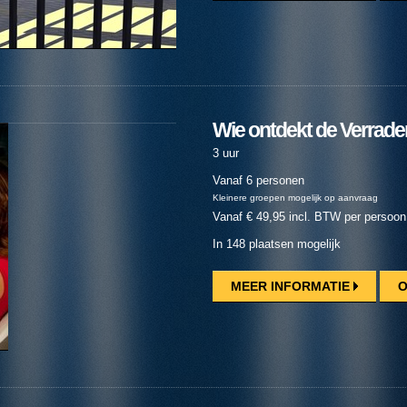
Wie ontdekt de Verrader
3 uur
Vanaf 6 personen
Kleinere groepen mogelijk op aanvraag
Vanaf € 49,95 incl. BTW per persoon
In 148 plaatsen mogelijk
MEER INFORMATIE
O