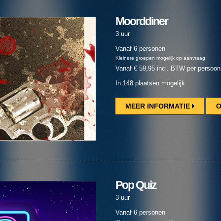
Moorddiner
3 uur
Vanaf 6 personen
Kleinere groepen mogelijk op aanvraag
Vanaf € 59,95 incl. BTW per persoon
In 148 plaatsen mogelijk
MEER INFORMATIE
O
Pop Quiz
3 uur
Vanaf 6 personen