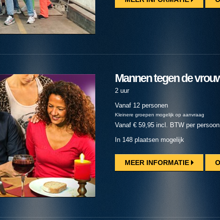
Mannen tegen de vrouw
2 uur
Vanaf 12 personen
Kleinere groepen mogelijk op aanvraag
Vanaf € 59,95 incl. BTW per persoon
In 148 plaatsen mogelijk
MEER INFORMATIE
O