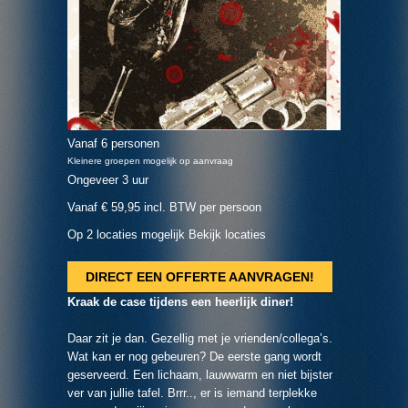
Vanaf 6 personen
Kleinere groepen mogelijk op aanvraag
Ongeveer 3 uur
Vanaf € 59,95 incl. BTW per persoon
Op 2 locaties mogelijk
Bekijk locaties
DIRECT EEN OFFERTE AANVRAGEN!
Kraak de case tijdens een heerlijk diner!
Daar zit je dan. Gezellig met je vrienden/collega’s.
Wat kan er nog gebeuren? De eerste gang wordt
geserveerd. Een lichaam, lauwwarm en niet bijster
ver van jullie tafel. Brrr.., er is iemand terplekke