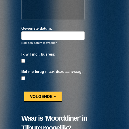
Gewenste datum:
Nog een datum toevoegen
Ik wil incl. busreis:
Bel me terug n.a.v. deze aanvraag:
Waar is 'Moorddiner' in
Tilburg mogelijk?