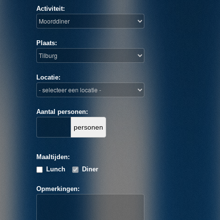
Activiteit:
Plaats:
Locatie:
Aantal personen:
personen
Maaltijden:
Lunch
Diner
Opmerkingen: